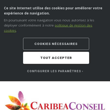
Ce site Internet utilise des cookies pour améliorer votre
expérience de navigation.
En poursuivant votre navigation vous nous autorisez à les
déployer conformément à notre
politique de gestion des
cookies
.
COOKIES NÉCESSAIRES
TOUT ACCEPTER
CONFIGURER LES PARAMÈTRES