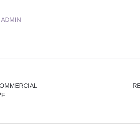
ADMIN
COMMERCIAL
R
/F