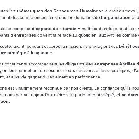
outes
les thématiques des Ressources Humaines
: le droit du travail
pement des compétences, ainsi que les domaines de
l’organisation
et 
ants se compose
d’experts de « terrain »
maîtrisant parfaitement les p
eants d’entreprises doivent faire face au quotidien, aux Antilles comme
ute, avant, pendant et après la mission, ils privilégient vos
bénéfice
re stratégie
à long terme.
os consultants accompagnent les dirigeants des
entreprises Antilles d
,
en leur permettant de sécuriser leurs décisions et leurs pratiques, d’
t, et ainsi de gagner durablement en performance.
tions est unanimement reconnue par nos clients. La confiance qu’ils no
 nous permet aujourd’hui d’être leur partenaire privilégié
, et ce dans
tion.