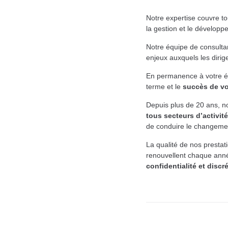
Notre expertise couvre t
la gestion et le dévelop
Notre équipe de consult
enjeux auxquels les dirig
En permanence à votre éco
terme et le
succès de vot
Depuis plus de 20 ans, n
tous secteurs d’activité
de conduire le changemen
La qualité de nos presta
renouvellent chaque année
confidentialité et discré