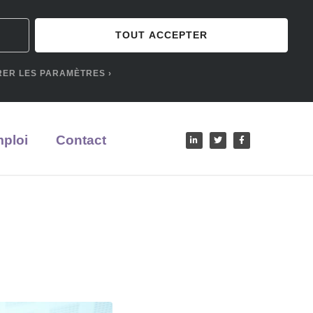
TOUT ACCEPTER
RER LES PARAMÈTRES
mploi
Contact