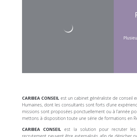
Plusieu
CARIBEA CONSEIL
est un cabinet généraliste de conseil
Humaines, dont les consultants sont forts d’une expérien
missions sont proposées ponctuellement ou à l’année pour
mettons à disposition toute une série de formations en R
CARIBEA CONSEIL
est la solution pour recruter les
recrutement peuvent être externalisés afin de dénicher po