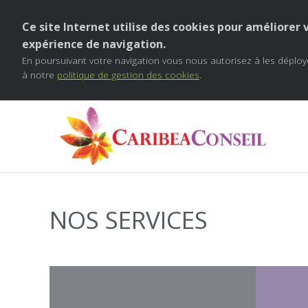
Ce site Internet utilise des cookies pour améliorer 
expérience de navigation.
En poursuivant votre navigation vous nous autorisez à les dépl
à notre
politique de gestion des cookies
.
Plusieu
NOS SERVICES