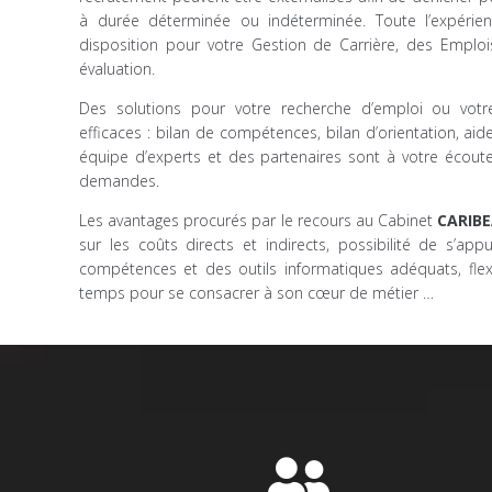
à durée déterminée ou indéterminée. Toute l’expéri
disposition pour votre Gestion de Carrière, des Empl
évaluation.
Des solutions pour votre recherche d’emploi ou votre
efficaces : bilan de compétences, bilan d’orientation, ai
équipe d’experts et des partenaires sont à votre écout
demandes.
Les avantages procurés par le recours au Cabinet
CARIBE
sur les coûts directs et indirects, possibilité de s’a
compétences et des outils informatiques adéquats, flexib
temps pour se consacrer à son cœur de métier …