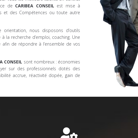
ence de
CARIBEA CONSEIL
est mise à
ois et des Compétences ou toute autre
 orientation, nous disposons d’outils
de à la recherche d’emploi, coaching. Une
e afin de répondre à l’ensemble de vos
A CONSEIL
sont nombreux : économies
ppuyer sur des professionnels dotés des
ilité accrue, réactivité dopée, gain de